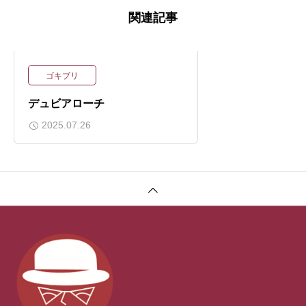
関連記事
ゴキブリ
デュビアローチ
2025.07.26