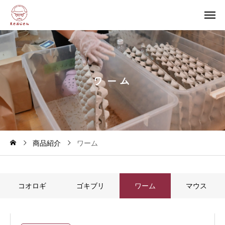
ワ
ー
ム
商品紹介
ワーム
コオロギ
ゴキブリ
ワーム
マウス