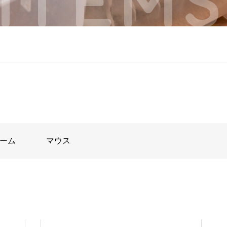
ーム
マウス