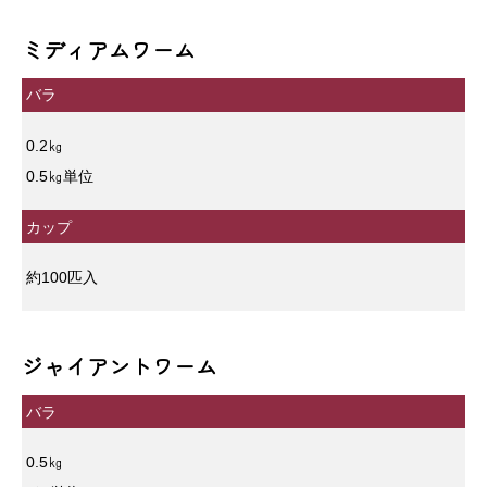
ミディアムワーム
バラ
0.2㎏
0.5㎏単位
カップ
約100匹入
ジャイアントワーム
バラ
0.5㎏