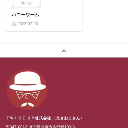
ワーム
ハニーワーム
2025.07.26
ＴＷＩＣＥ ＵＰ株式会社
（えさおじさん）
〒347-0012 埼玉県加須市多門寺103-6