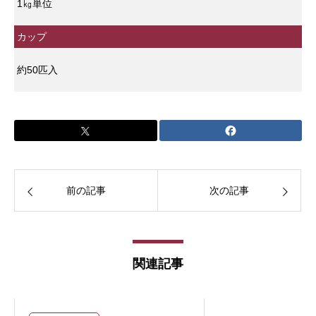
1㎏単位
カップ
約50匹入
前の記事
次の記事
関連記事