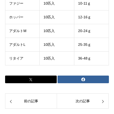
ファジー
10匹入
10-11ｇ
ホッパー
10匹入
12-16ｇ
アダルトM
10匹入
20-24ｇ
アダルトL
10匹入
25-35ｇ
リタイア
10匹入
36-48ｇ
前の記事
次の記事