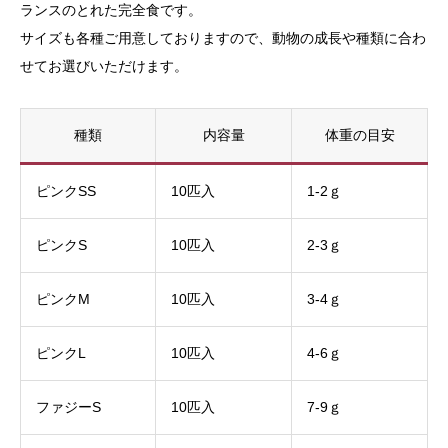
ランスのとれた完全食です。
サイズも各種ご用意しておりますので、動物の成長や種類に合わ
せてお選びいただけます。
種類
内容量
体重の目安
ピンクSS
10匹入
1-2ｇ
ピンクS
10匹入
2-3ｇ
ピンクM
10匹入
3-4ｇ
ピンクL
10匹入
4-6ｇ
ファジーS
10匹入
7-9ｇ